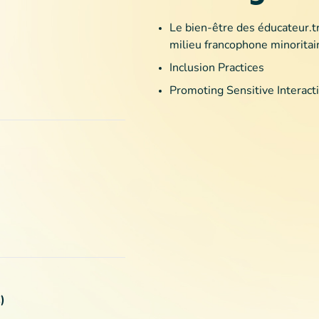
Le bien-être des éducateur.tr
milieu francophone minoritai
Inclusion Practices
Promoting Sensitive Interact
)