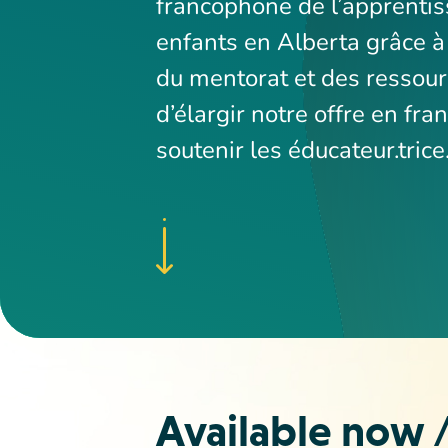
francophone de l’apprentis
enfants en Alberta grâce à 
du mentorat et des ressour
d’élargir notre offre en fr
soutenir les éducateur.tric
Available now 