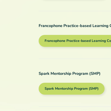
Francophone Practice-based Learning
Francophone Practice-based Learning C
Spark Mentorship Program (SMP)
Spark Mentorship Program (SMP)