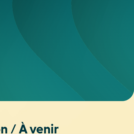
 / À venir