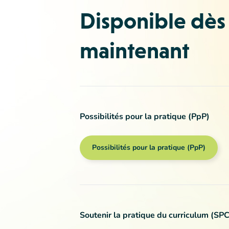
Disponible dès
maintenant
Possibilités pour la pratique (PpP)
Possibilités pour la pratique (PpP)
Soutenir la pratique du curriculum (SPC