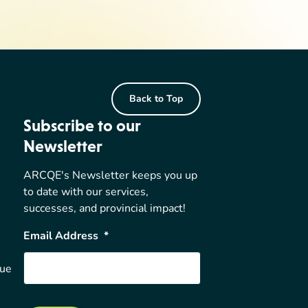
Back to Top
Subscribe to our
Newsletter
ARCQE's Newsletter keeps you up
to date with our services,
successes, and provincial impact!
Email Address
*
nue