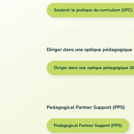
Soutenir la pratique du curriculum (SPC)
Diriger dans une optique pédagogique
Diriger dans une optique pédagogique (
Pedagogical Partner Support (PPS)
Pedagogical Partner Support (PPS)