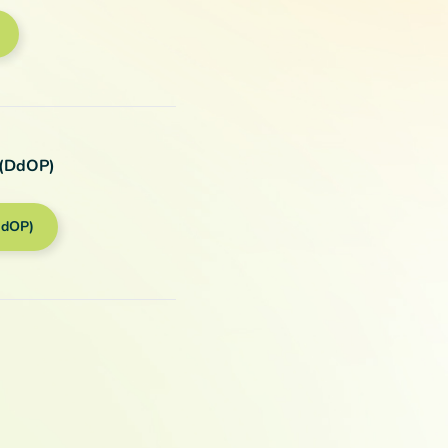
 (DdOP)
DdOP)