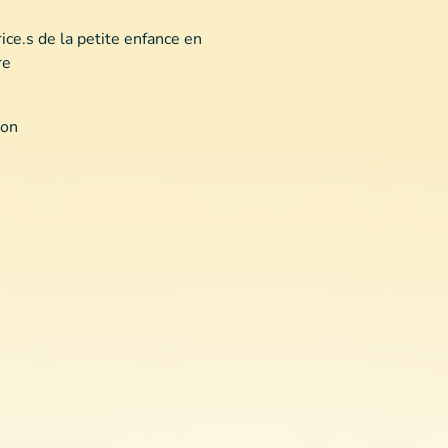
ice.s de la petite enfance en
re
ion