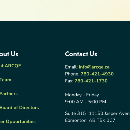
out Us
Contact Us
ut ARCQE
Email:
info@arcqe.ca
Phone:
780-421-4930
 Team
Fax:
780-421-1730
Partners
Monday – Friday
9:00 AM – 5:00 PM
Board of Directors
Suite 315 11150 Jasper Ave
Edmonton, AB T5K 0C7
er Opportunities