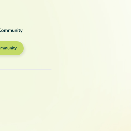
 Community
ommunity