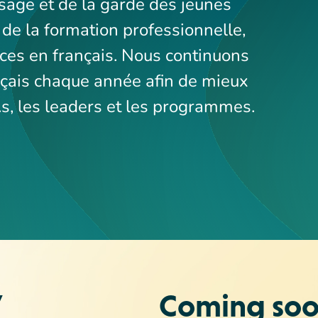
sage et de la garde des jeunes
de la formation professionnelle,
ces en français. Nous continuons
ançais chaque année afin de mieux
e.s, les leaders et les programmes.
/
Coming soon