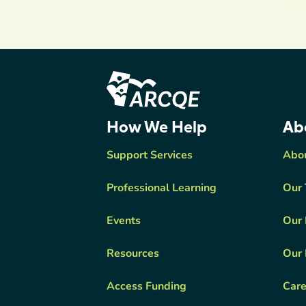
Footer Content
ARCQE
How We Help
Ab
Support Services
Abo
Professional Learning
Our
Events
Our 
Resources
Our 
Access Funding
Care